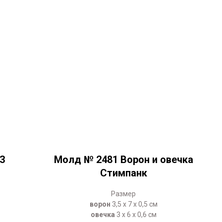
3
Молд № 2481 Ворон и овечка
Стимпанк
Размер
ворон
3,5 х 7 х 0,5 см
овечка
3 х 6 х 0,6 см