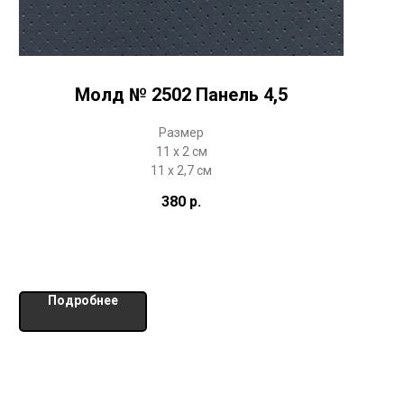
Молд № 2502 Панель 4,5
Размер
11 х 2 см
11 х 2,7 см
380
р.
Подробнее