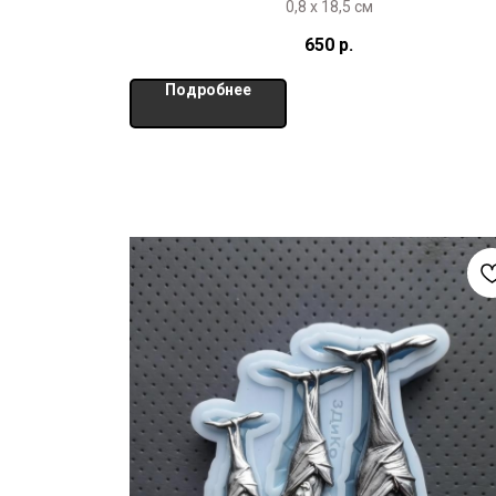
0,8 х 18,5 см
650
р.
Подробнее