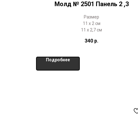
Молд № 2501 Панель 2 ,3
Размер
11 х 2 см
11 х 2,7 см
340
р.
Подробнее