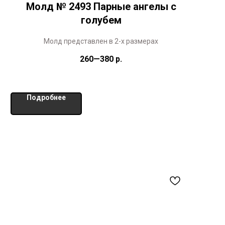
Молд № 2493 Парные ангелы с
голубем
Молд представлен в 2-х размерах
260—380
р.
Подробнее