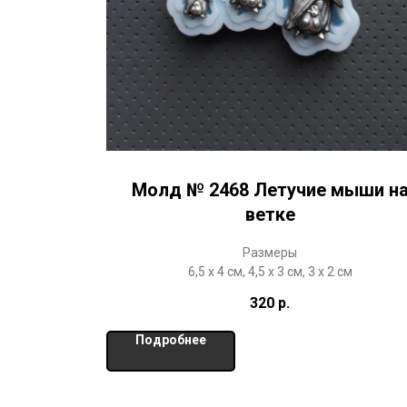
Молд № 2468 Летучие мыши н
ветке
Размеры
6,5 х 4 см, 4,5 х 3 см, 3 х 2 см
320
р.
Подробнее