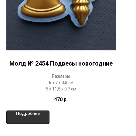
Молд № 2454 Подвесы новогодние
Размеры
6 х 7 х 0,8 см
5 х 11,5 х 0,7 см
470
р.
Подробнее