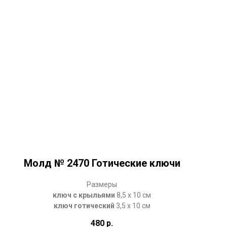
Молд № 2470 Готические ключи
Размеры
ключ с крыльями
8,5 х 10 см
ключ готический
3,5 х 10 см
480
р.