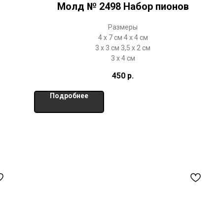
Молд № 2498 Набор пионов
Размеры
4 х 7 см 4 х 4 см
3 х 3 см 3,5 х 2 см
3 х 4 см
450
р.
Подробнее