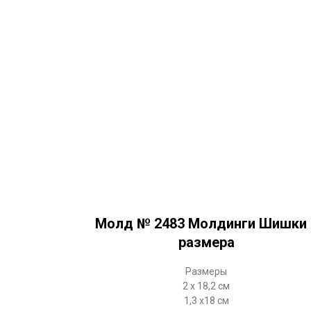
Молд № 2483 Молдинги Шишки 
размера
Размеры
2 х 18,2 см
1,3 х18 см