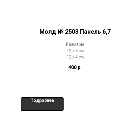
Молд № 2503 Панель 6,7
Размеры
12 х 3 см
12 х 4 см
400
р.
Подробнее