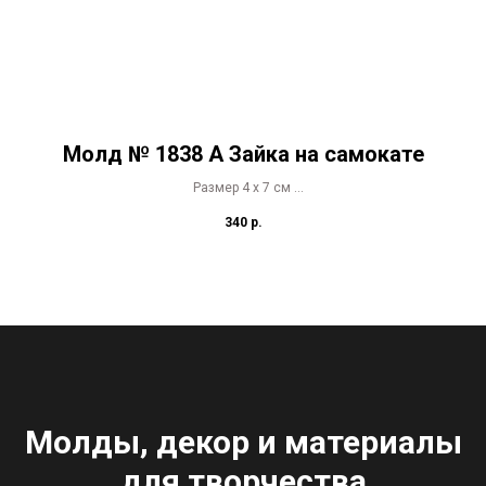
Молд № 1838 А Зайка на самокате
Размер 4 х 7 см
Копирование в коммерческих целях запрещено ©
340
р.
Молды, декор и материалы
для творчества