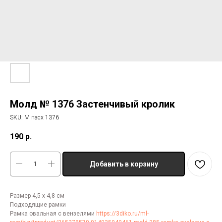
Молд № 1376 Застенчивый кролик
SKU:
М пасх 1376
190
р.
Добавить в корзину
Размер 4,5 х 4,8 см
Подходящие рамки
Рамка овальная с вензелями
https://3diko.ru/ml-