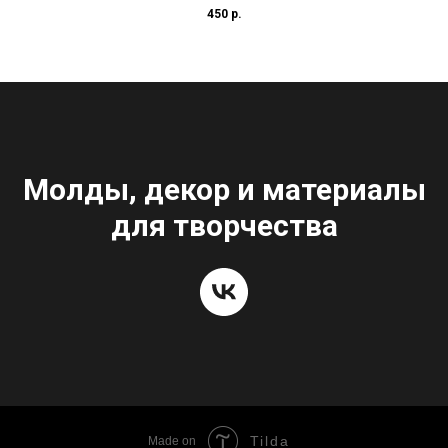
Копирование в коммерческих целях запрещено ©
450
р.
Молды, декор и материалы
для творчества
Tilda
Made on