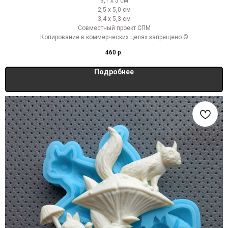
3,1 х 5 см
2,5 х 5,0 см
3,4 х 5,3 см
Совместный проект СПМ
Копирование в коммерческих целях запрещено ©
460
р.
Подробнее