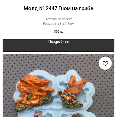
Молд № 2447 Гном на грибе
Авторский проект
Размер 6 х 8 х 0,8 см
300
р.
Подробнее