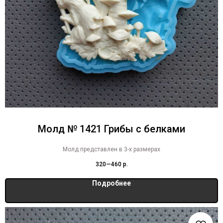
Молд № 1421 Грибы с белками
Молд представлен в 3-х размерах
320—460
р.
Подробнее