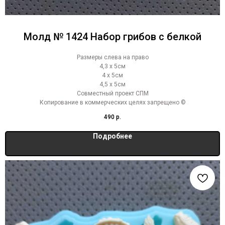
Молд № 1424 Набор грибов с белкой
Размеры слева на право
4,3 х 5см
4 х 5см
4,5 х 5см
Совместный проект СПМ
Копирование в коммерческих целях запрещено ©
490
р.
Подробнее