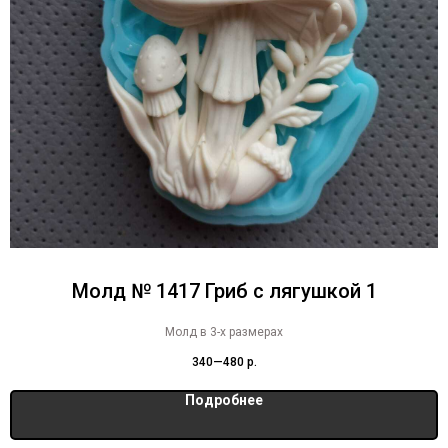
Молд № 1417 Гриб с лягушкой 1
Молд в 3-х размерах
340—480
р.
Подробнее