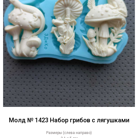
Молд № 1423 Набор грибов с лягушками
Размеры (слева направо)