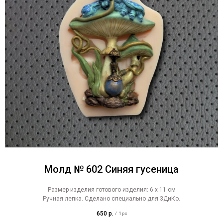
Молд № 602 Синяя гусеница
Размер изделия готового изделия: 6 х 11 см
Ручная лепка. Сделано специально для 3ДиКо.
650
р.
/
1 pc