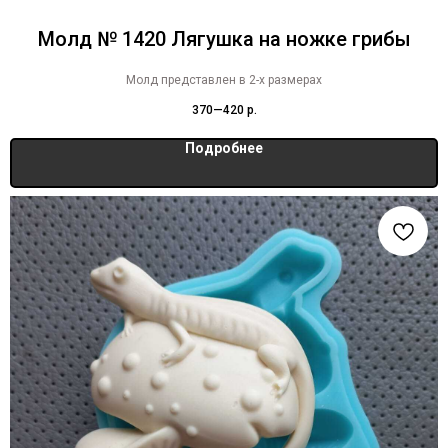
Молд № 1420 Лягушка на ножке грибы
Молд представлен в 2-х размерах
370—420
р.
Подробнее