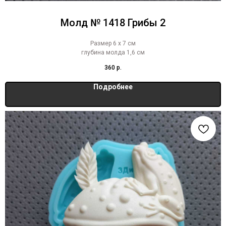
Молд № 1418 Грибы 2
Размер 6 х 7 см
глубина молда 1,6 см
360
р.
Подробнее