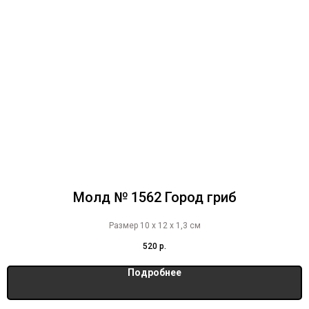
Молд № 1562 Город гриб
Размер 10 х 12 х 1,3 см
520
р.
Подробнее