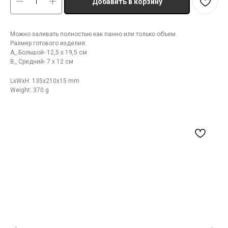
Добавить в корзину
Можно заливать полностью как панно или только объем.
Размер готового изделия:
А_ Большой- 12,5 х 19,5 см
В_ Средний- 7 х 12 см
LxWxH: 135x210x15 mm
Weight: 370 g