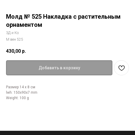
Молд № 525 Накладка с растительным
орнаментом
3Д и Ко
М вен 525
430,00
р.
Добавить в корзину
Размер 14 х 8 см
lwh: 150x90x7 mm
Weight: 100 g