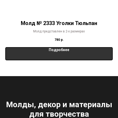
Молд № 2333 Уголки Тюльпан
Молд представлен в 2-х размерах
780
р.
Подробнее
Молды, декор и материалы
для творчества