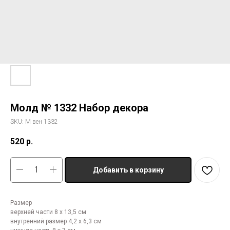
Молд № 1332 Набор декора
SKU:
М вен 1332
520
р.
Добавить в корзину
Размер
верхней части 8 х 13,5 см
внутренний размер 4,2 х 6,3 см