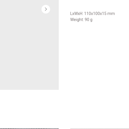
LxWxH: 110x100x15 mm
Weight: 90 g