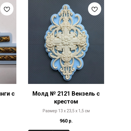
нги с
Молд № 2121 Вензель с
крестом
Размер 13 х 23,5 х 1,5 см
960
р.