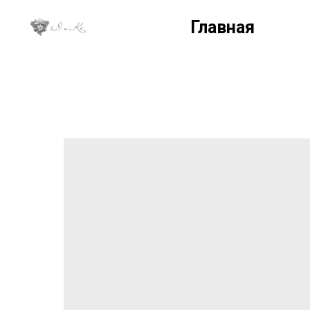
Главная