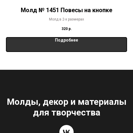
Молд № 1451 Повесы на кнопке
Молд в 2-х размерах
320
р.
Подробнее
Молды, декор и материалы
для творчества