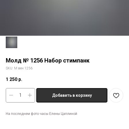
Молд № 1256 Набор стимпанк
SKU:
М вен 1256
1 250
р.
Добавить в корзину
На последнем фото часы Елены Цаплиной