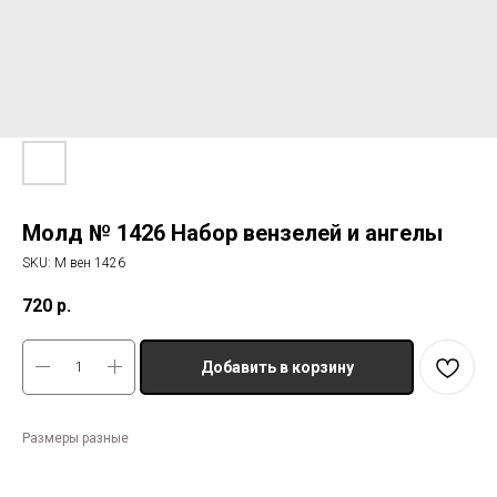
Молд № 1426 Набор вензелей и ангелы
SKU:
М вен 1426
720
р.
Добавить в корзину
Размеры разные