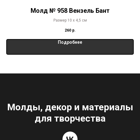
Молд № 958 Вензель Бант
Размер 10 х 4,5 см
260
р.
Подробнее
Молды, декор и материалы
для творчества