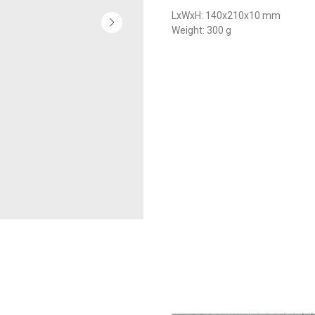
LxWxH: 140x210x10 mm
Weight: 300 g