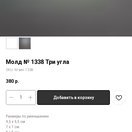
Молд № 1338 Три угла
SKU:
М вен 1338
380
р.
Добавить в корзину
Размеры по уменьшению
9,5 х 9,5 см
7 х 7 см