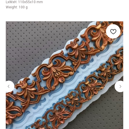
LxWxH: 110x55x10 mm
Weight: 100 g