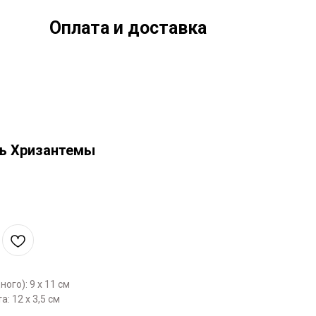
Оплата и доставка
ь Хризантемы
ого): 9 х 11 см
: 12 х 3,5 см