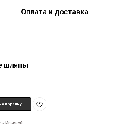
Оплата и доставка
е шляпы
 в корзину
ры Ильиной