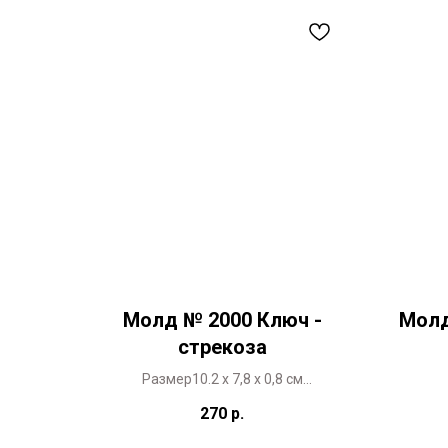
Молд № 2000 Ключ -
Молд
стрекоза
Размер10.2 х 7,8 х 0,8 см
Авторский проект
270
р.