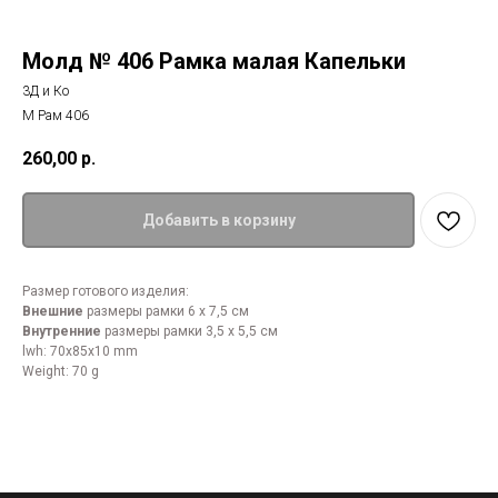
Молд № 406 Рамка малая Капельки
3Д и Ко
М Рам 406
260,00
р.
Добавить в корзину
Размер готового изделия:
Внешние
размеры рамки 6 х 7,5 см
Внутренние
размеры рамки 3,5 х 5,5 см
lwh: 70x85x10 mm
Weight: 70 g