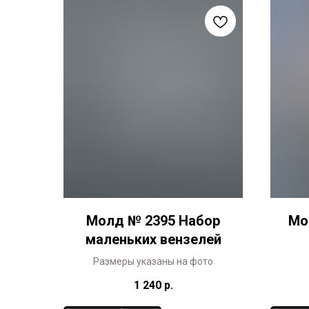
Молд № 2395 Набор
Мо
маленьких вензелей
Размеры указаны на фото
1 240
р.