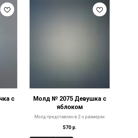
чка с
Молд № 2075 Девушка с
и
яблоком
Молд представлен в 2-х размерах
570
р.