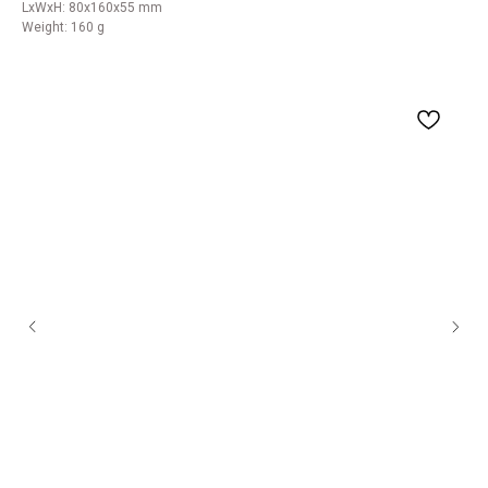
LxWxH: 80x160x55 mm
Weight: 160 g