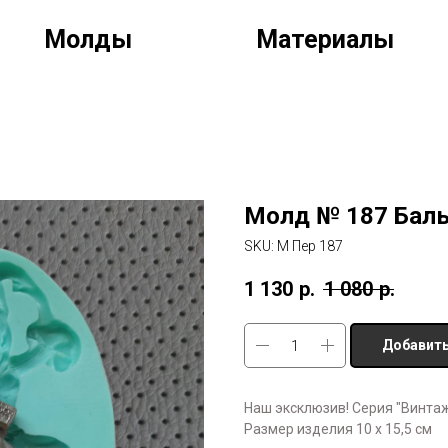
Молды
Материалы
Молд № 187 Бал
SKU:
М Пер 187
1 130
р.
1 080
р.
Добавить
Наш эксклюзив! Серия "Винта
Размер изделия 10 х 15,5 см