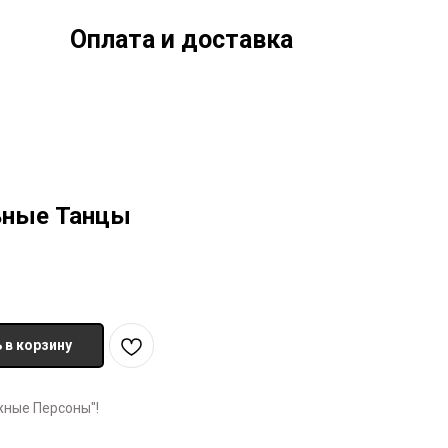
Оплата и доставка
ьные Танцы
 в корзину
жные Персоны"!