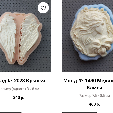
лд № 2028 Крылья
Молд № 1490 Медал
Камея
азмер (одного) 3 х 8 см
Размер 7,5 х 8,5 см
240
р.
460
р.