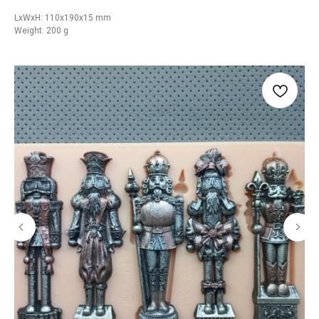
LxWxH: 110x190x15 mm
Weight: 200 g