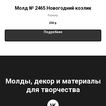
Молд № 2465 Новогодний козлик
Размер
6,5 х 6 см
250
р.
Подробнее
Молды, декор и материалы
для творчества