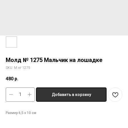
Молд № 1275 Мальчик на лошадке
SKU:
М нг 1275
480
р.
Добавить в корзину
Размер 6,5 х 10 см