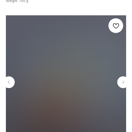
Weight: 160 g