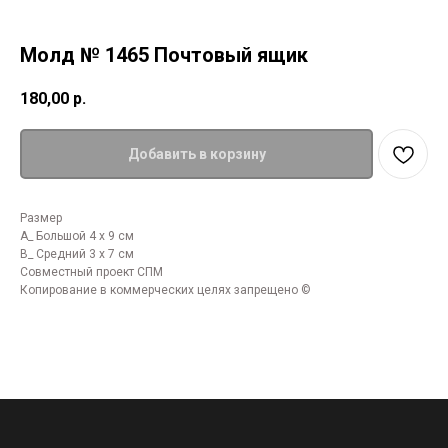
Молд № 1465 Почтовый ящик
180,00
р.
Добавить в корзину
Размер
А_ Большой 4 х 9 см
В_ Средний 3 х 7 см
Совместный проект СПМ
Копирование в коммерческих целях запрещено ©