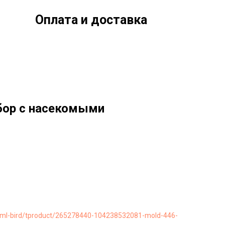
Оплата и доставка
бор с насекомыми
ru/ml-bird/tproduct/265278440-104238532081-mold-446-