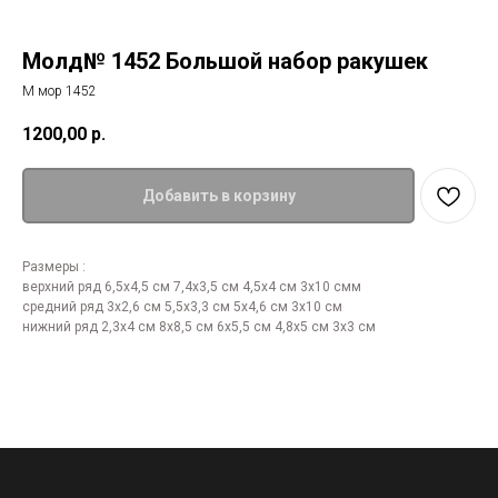
Молд№ 1452 Большой набор ракушек
М мор 1452
1200,00
р.
Добавить в корзину
Размеры :
верхний ряд 6,5х4,5 см 7,4х3,5 см 4,5х4 см 3х10 смм
средний ряд 3х2,6 см 5,5х3,3 см 5х4,6 см 3х10 см
нижний ряд 2,3х4 см 8х8,5 см 6х5,5 см 4,8х5 см 3х3 см