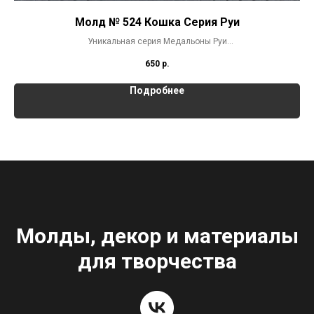
Молд № 524 Кошка Серия Руи
Уникальная серия Медальоны Руи
Молд представлен в 2-х размерах
650
р.
Подробнее
Молды, декор и материалы
для творчества