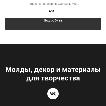
Уникальная серия Медальоны Руи
Молд представлен в 2-х размерах
650
р.
Подробнее
Молды, декор и материалы
для творчества