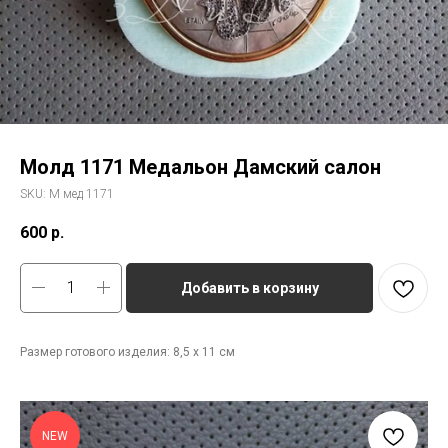
Молд 1171 Медальон Дамский салон
SKU:
М мед 1171
600
р.
Добавить в корзину
Размер готового изделия: 8,5 х 11 см
NEW