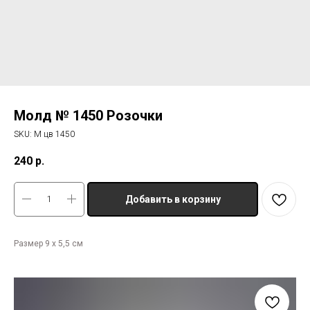
Молд № 1450 Розочки
SKU:
М цв 1450
240
р.
Добавить в корзину
Размер 9 х 5,5 см