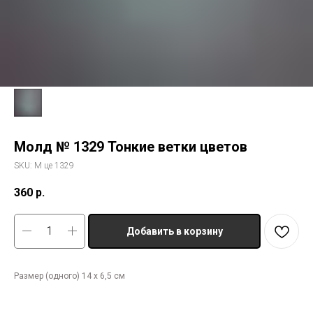
Молд № 1329 Тонкие ветки цветов
SKU:
М це 1329
360
р.
Добавить в корзину
Размер (одного) 14 х 6,5 см