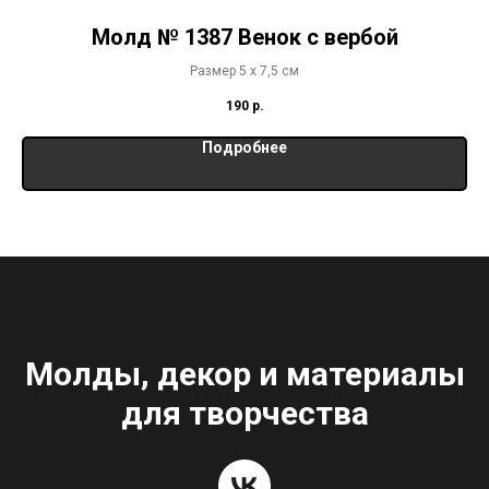
Молд № 1387 Венок с вербой
Размер 5 х 7,5 см
190
р.
Подробнее
Молды, декор и материалы
для творчества