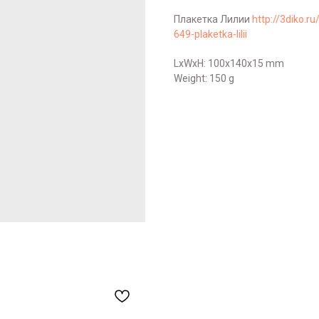
Плакетка Лилии
http://3diko.
649-plaketka-lilii
LxWxH: 100x140x15 mm
Weight: 150 g