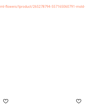
ru/ml-flowers/tproduct/265278794-557165060791-mold-