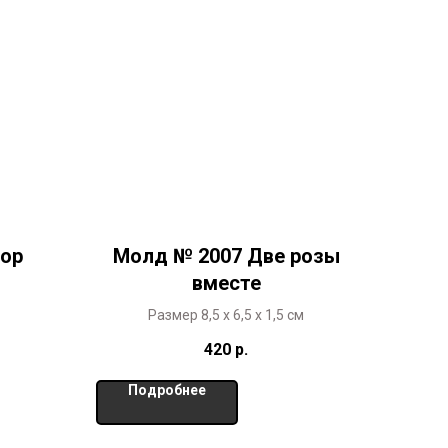
бор
Молд № 2007 Две розы
вместе
Размер 8,5 х 6,5 х 1,5 см
420
р.
Подробнее