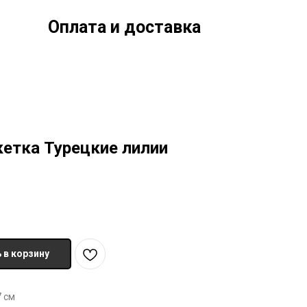
Оплата и доставка
етка Турецкие лилии
 в корзину
7 см