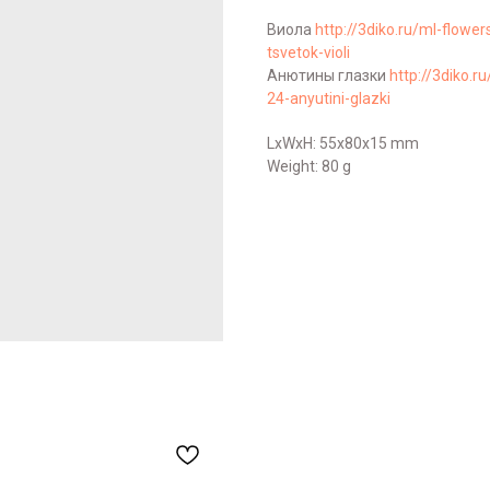
Виола
http://3diko.ru/ml-flow
tsvetok-violi
Анютины глазки
http://3diko.
24-anyutini-glazki
LxWxH: 55x80x15 mm
Weight: 80 g