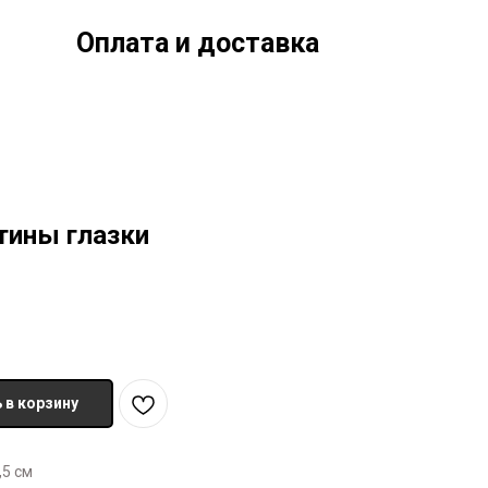
Оплата и доставка
тины глазки
 в корзину
,5 см