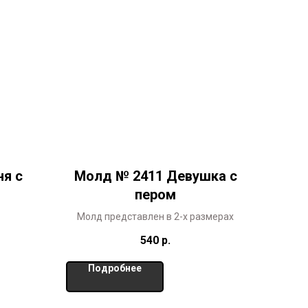
я с
Молд № 2411 Девушка с
пером
Молд представлен в 2-х размерах
540
р.
Подробнее