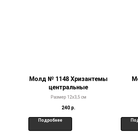
Молд № 1148 Хризантемы
М
центральные
Размер 12х3,5 см
Молд 
240
р.
Подробнее
По