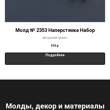
Молд № 2353 Наперстянка Набор
Авторский проект
Молд представлен в нескольких размерах
970
р.
Подробнее
Молды, декор и материалы