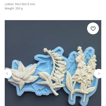
LxWxH: 95x130x15 mm
Weight: 200 g