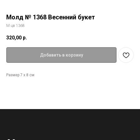
Молд № 1368 Весенний букет
М цв 1368
320,00
р.
Добавить в корзину
Размер 7 х 8 см