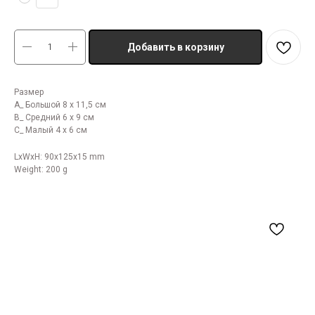
Добавить в корзину
Размер
А_ Большой 8 х 11,5 см
В_ Средний 6 х 9 см
С_ Малый 4 х 6 см
LxWxH: 90x125x15 mm
Weight: 200 g