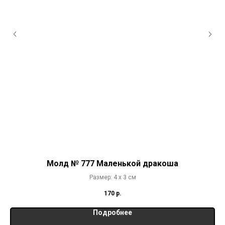
Молд № 777 Маленькой дракоша
Размер: 4 х 3 см
170
р.
Подробнее