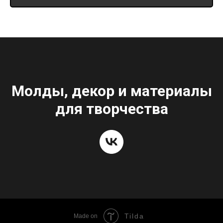
Молды, декор и материалы
для творчества
Tilda
Made on