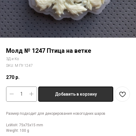
Молд № 1247 Птица на ветке
3Д и Ко
SKU:
М Пт 1247
270
р.
Добавить в корзину
Размер подходит для декорирования новогодних шаров
LxWxH: 75x75x15 mm
Weight: 100 g