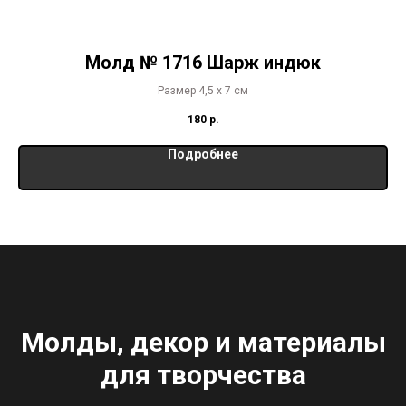
Молд № 1716 Шарж индюк
Размер 4,5 х 7 см
180
р.
Подробнее
Молды, декор и материалы
для творчества