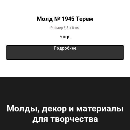
Молд № 1945 Терем
Размер 6,5 х 8 см
270
р.
Подробнее
Молды, декор и материалы
для творчества