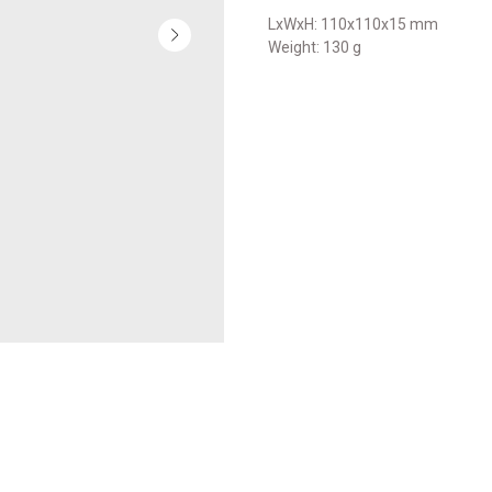
LxWxH: 110x110x15 mm
Weight: 130 g