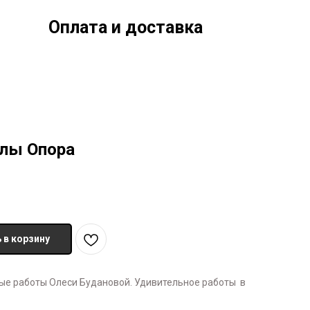
Оплата и доставка
лы Опора
 в корзину
ые работы Олеси Будановой. Удивительное работы в