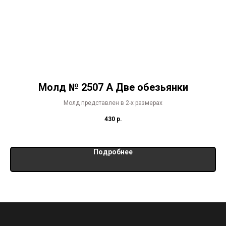
Молд № 2507 А Две обезьянки
Молд представлен в 2-х размерах
430
р.
Подробнее