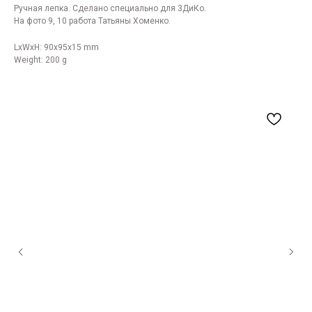
Ручная лепка. Сделано специально для 3ДиКо.
На фото 9, 10 работа Татьяны Хоменко.
LxWxH: 90x95x15 mm
Weight: 200 g