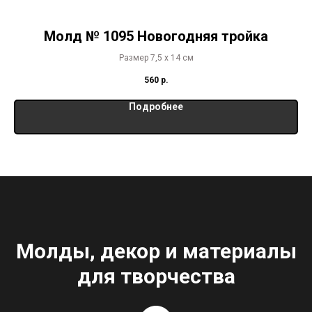
Молд № 1095 Новогодняя тройка
Размер 7,5 х 14 см
560
р.
Подробнее
Молды, декор и материалы
для творчества