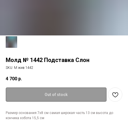
Молд № 1442 Подставка Слон
SKU:
М жив 1442
4 700
р.
Out of stock
Размер основания 7х8 см самая широкая часть 13 см высота до
кончика хобота 15,5 см