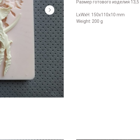
Размер готового изделия 13,5 х
LxWxH: 150x110x10 mm
Weight: 200 g