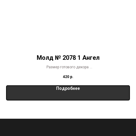
Молд № 2078 1 Ангел
Размер готового декора
23,2 х 7 х 0,9 см
420
р.
Подробнее