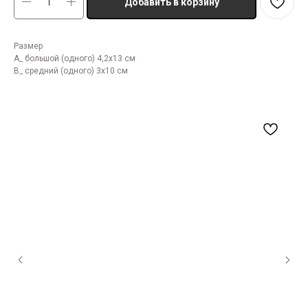
Добавить в корзину
Размер
А_ большой (одного) 4,2х13 см
В_ средний (одного) 3х10 см