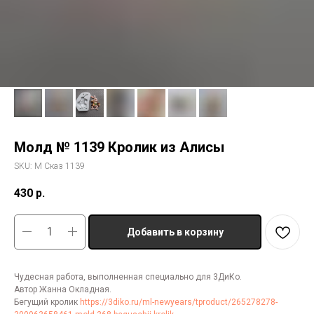
Молд № 1139 Кролик из Алисы
SKU:
М Сказ 1139
430
р.
Добавить в корзину
Чудесная работа, выполненная специально для 3ДиКо.
Автор Жанна Окладная.
Бегущий кролик
https://3diko.ru/ml-newyears/tproduct/265278278-