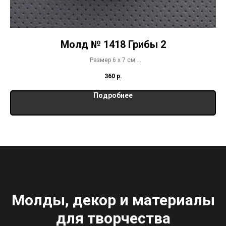
Молд № 1418 Грибы 2
Размер 6 х 7 см
глубина молда 1,6 см
360
р.
Подробнее
Молды, декор и материалы
для творчества