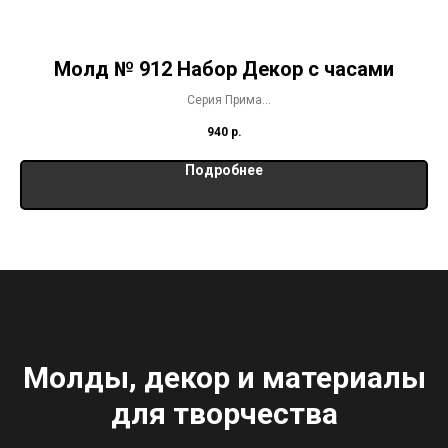
Молд № 912 Набор Декор с часами
Серия Прима
Размер молда 13 х 20 см
940
р.
Подробнее
Молды, декор и материалы
для творчества