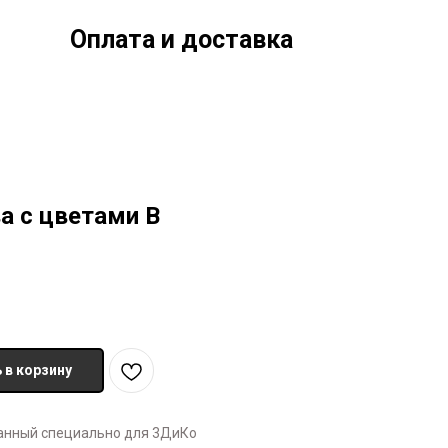
Оплата и доставка
а с цветами В
 в корзину
танный специально для 3ДиКо