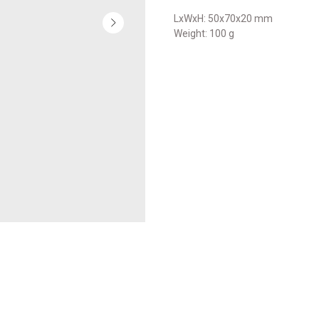
LxWxH: 50x70x20 mm
Weight: 100 g