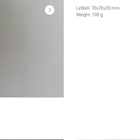
LxWxH: 70x70x20 mm
Weight: 100 g