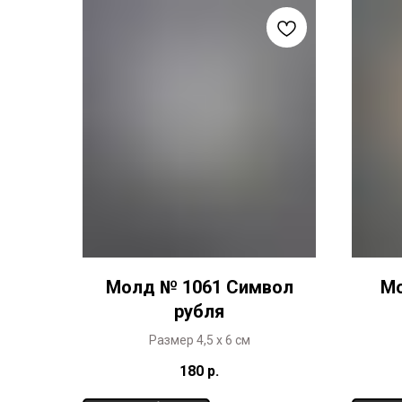
Молд № 1061 Символ
Мо
рубля
Размер 4,5 х 6 см
180
р.