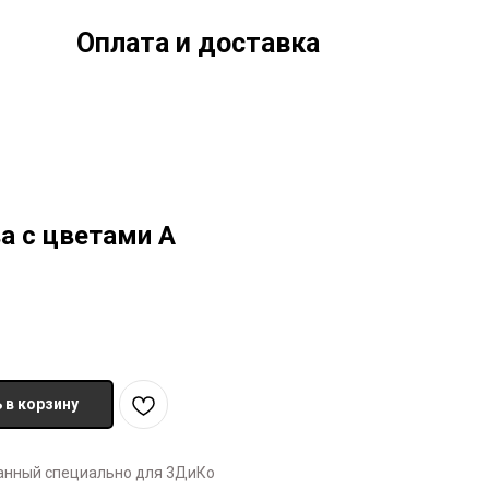
Оплата и доставка
а с цветами А
 в корзину
танный специально для 3ДиКо